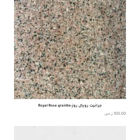
جرانيت رويال روز-Royal Rose granite
100,00
ر.س