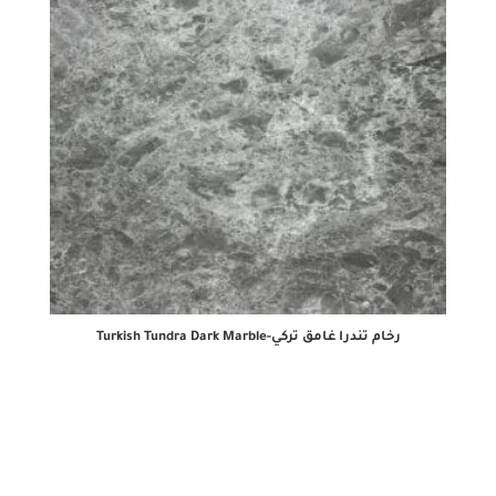
رخام تندرا غامق تركي-Turkish Tundra Dark Marble