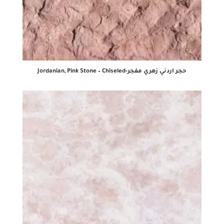
حجر اردني زهري مفجر-Jordanian, Pink Stone – Chiseled