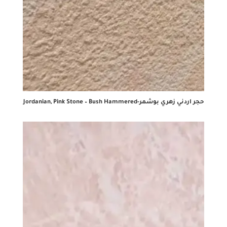
حجر اردني زهري بوشمر-Jordanian, Pink Stone – Bush Hammered