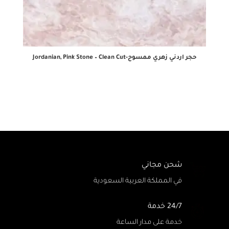
حجر اردني زهري ممسوح-Jordanian, Pink Stone – Clean Cut
شحن مجاني
في المملكة العربية السعودية
24/7 خدمة
خدمة على مدار الساعة