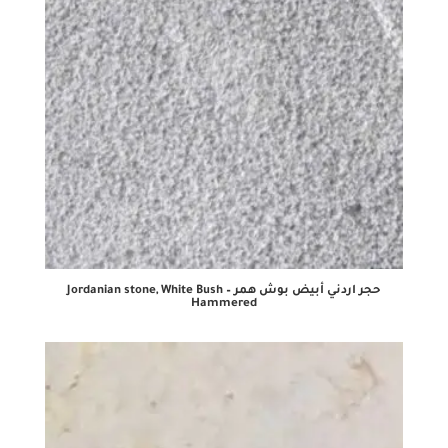
حجر اردني أبيض بوش همر – Jordanian stone, White Bush
Hammered