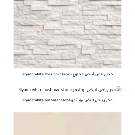
حجر رياض أبيض مخلوع – Riyadh white Rock Split Face
حجر رياض ابيض بوشمر-Riyadh white bushmar stone