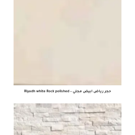
حجر رياض ابيض مجلي – Riyadh white Rock polished