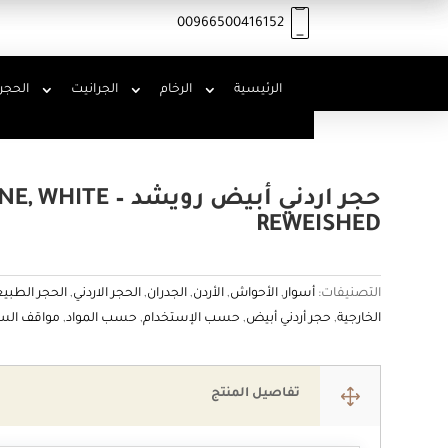
00966500416152
الرئيسية
الرخام
الجرانيت
الحجر
حجر اردني أبيض روي
REWEISHED
التصنيفات:
أسوار
,
الأحواش
,
الأردن
,
الجدران
,
الحجر الاردني
,
الحجر الطبي
الخارجية
,
حجر أردني أبيض
,
حسب الإستخدام
,
حسب المواد
,
مواقف الس
1
تفاصيل المنتج