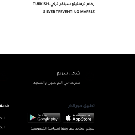
رخام ترفنتينو سيلفر تركي-TURKISH
SILVER TREVENTINO MARBLE
شحن سريع
سرعة في التوصيل والتنفيذ
تطبيق حجر الدار
خدمة 
الط
الح
سيتم استخدامها وفقا لسياسة الخصوصية