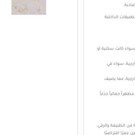
صادية.
بيقات الداخلية
سواء كانت سكنية أو
ارجية، سواء في
خارجية، مما يضيف
راً جمالياً جذاباً
من الطبيعة والرقي.
 عمرًا افتراضيًا