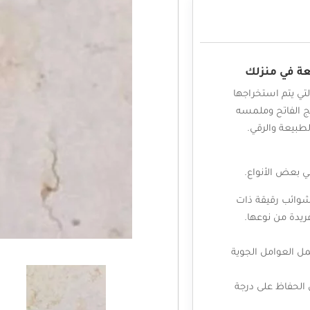
عة في منزلك
لتي يتم استخراجها
يج الفاتح وملمسه
طبيعة والرقي.
في بعض الأنواع.
وائب رقيقة ذات
ريدة من نوعها.
حمل العوامل الجوية
 الحفاظ على درجة