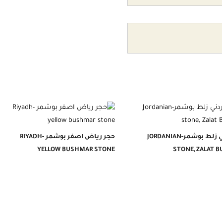
حجر اردني زلط بوشمر-JORDANIAN
حجر رياض اصفر بوشمر -RIYADH
YELLOW BUSHMAR STONE
STONE, ZALAT 