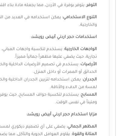
التوفر
: يتوفر بوفرة في الأردن، مما يجعله مادة بناء اقت
التنوع الاستخدامي:
يمكن استخدامه في العديد من التط
والخارجية.
استخدامات حجر اردني أبيض رويشد:
الواجهات الخارجية
: يستخدم لتكسية واجهات المباني، 
تجارية، حيث يضفي عليها مظهراً جمالياً مميزاً.
الأرضيات
: يستخدم في تصميم الأرضيات الداخلية والخ
الحدائق أو الممرات أو داخل المنزل.
الجدران
: يمكن استخدامه لتزيين الجدران الداخلية وال
لمسة من الدفء والأناقة.
المسابح
: يستخدم لتكسية حواف المسابح، حيث يوفر مظه
ومتيناً في نفس الوقت.
مزايا استخدام حجر اردني أبيض رويشد:
المظهر الجمالي
: يضفي على أي تصميم ديكوري لمسة 
المتانة
والقوة
: يقاوم العوامل الجوية والتآكل، مما يضمن