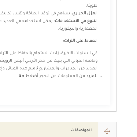
طويلًا.
العزل
الحراري
: يساهم في توفير الطاقة وتقليل تكاليف 
التنوع
في
الاستخدامات
: يمكن استخدامه في العديد م
المعمارية والديكورية.
الحفاظ على التراث:
في السنوات الأخيرة، زادت الاهتمام بالحفاظ على التراث
وخاصة المباني التي بنيت من حجر الأردني أبيض الرويش
العديد من المبادرات والمشاريع ترميم هذه المباني وإعا
للمزيد من المعلومات عن الحجر أضغط
هنا
1
المواصفات