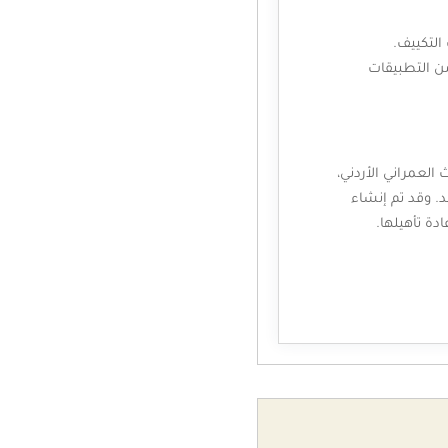
التكييف.
ن التطبيقات
 العمراني الأردني،
د. وقد تم إنشاء
دة تأهيلها.