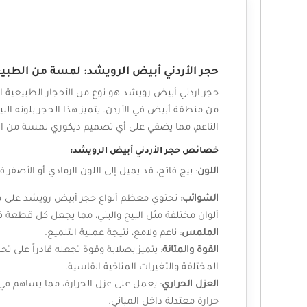
الوصف
حجر الأردني أبيض الرويشد: لمسة من الطبي
حجر اردني أبيض رويشد هو نوع من الأحجار الطبيعية ا
من منطقة أبيض في الأردن. يتميز هذا الحجر بلونه الب
الناعم، مما يضفي على أي تصميم ديكوري لمسة من ال
خصائص حجر الأردني أبيض الرويشد:
اللون
: بيج فاتح، قد يميل إلى اللون الرمادي أو الأصفر 
الشوائب:
تحتوي معظم أنواع حجر أبيض رويشد على ش
ألوان مختلفة مثل البيج والبني، مما يجعل كل قطعة ف
الملمس
: ناعم ولامع، نتيجة عملية التلميع.
القوة والمتانة
: يتميز بصلابة وقوة تجعله قادراً على ت
المختلفة والتغيرات المناخية القاسية.
العزل
الحراري
: يعمل على عزل الحرارة، مما يساهم في
حرارة معتدلة داخل المباني.