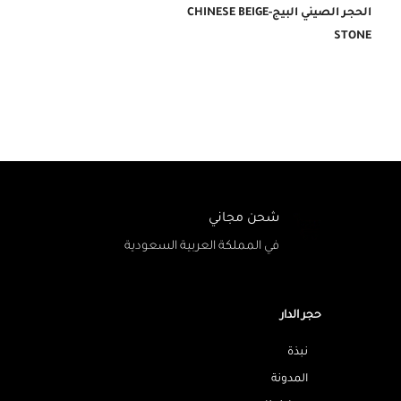
الحجر الصيني البيج-CHINESE BEIGE
STONE
شحن مجاني
في المملكة العربية السعودية
حجر الدار
نبذة
المدونة