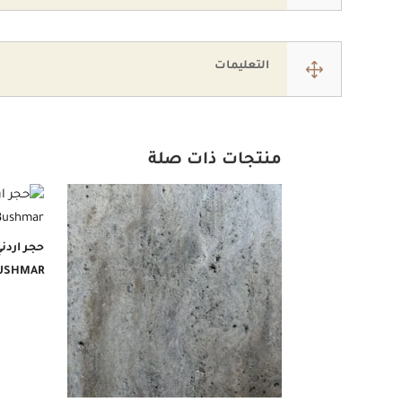
1
التعليمات
منتجات ذات صلة
BUSHMAR