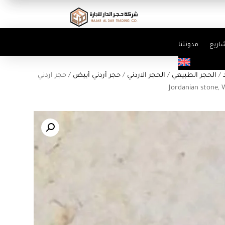
اريع
مدونتنا
/
الحجر الطبيعي
/
الحجر الاردني
/
حجر أردني أبيض
/ حجر اردني