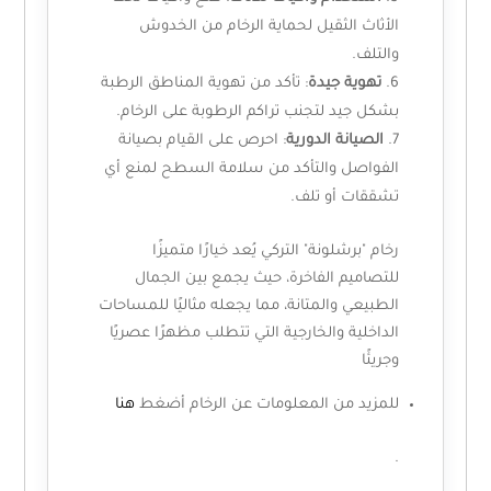
الأثاث الثقيل لحماية الرخام من الخدوش
والتلف.
تهوية جيدة
: تأكد من تهوية المناطق الرطبة
بشكل جيد لتجنب تراكم الرطوبة على الرخام.
الصيانة الدورية
: احرص على القيام بصيانة
الفواصل والتأكد من سلامة السطح لمنع أي
تشققات أو تلف.
رخام "برشلونة" التركي يُعد خيارًا متميزًا
للتصاميم الفاخرة، حيث يجمع بين الجمال
الطبيعي والمتانة، مما يجعله مثاليًا للمساحات
الداخلية والخارجية التي تتطلب مظهرًا عصريًا
وجريئًا
للمزيد من المعلومات عن الرخام أضغط
هنا
.