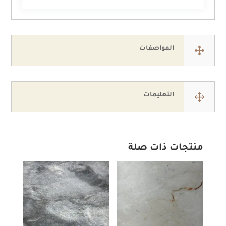
1
المواصفات
1
التعليمات
منتجات ذات صلة