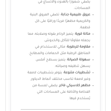
يضفي شعورًا بالهدوء والاتساع في
المساحات.
عروق طبيعية جذابة
: تضفي العروق البنية
والكريمية مظهرًا فريدًا وراقيًا على كل
قطعة.
متانة قوية
: يتميز الرخام بقوته وصلابته، مما
يجعله مقاومًا للتآكل والخدوش.
مقاومة للرطوبة
: مثالي للاستخدام في
المناطق الرطبة مثل الحمامات والمطابخ.
سهولة الصيانة
: يتميز بسطح أملس
يسهل تنظيفه وصيانته.
تشطيبات متنوعة
: يتوفر بتشطيبات لامعة
وغير لامعة تناسب مختلف أنماط الديكور.
مظهر كلاسيكي فاخر
: يضفي لمسة من
الفخامة والأناقة على المساحات التي
يُستخدم فيها.