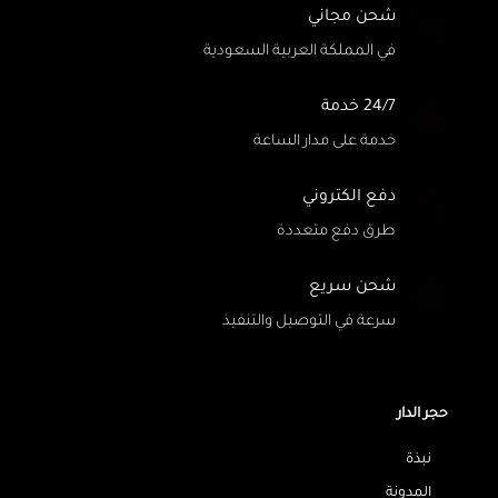
شحن مجاني
في المملكة العربية السعودية
24/7 خدمة
خدمة على مدار الساعة
دفع الكتروني
طرق دفع متعددة
شحن سريع
سرعة في التوصيل والتنفيذ
حجر الدار
نبذة
المدونة