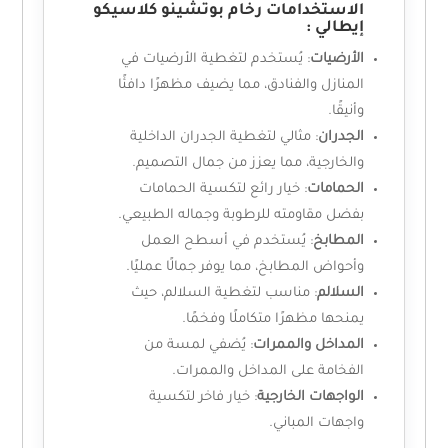
الاستخدامات رخام بوتشينو كلاسيكو
إيطالي :
الأرضيات
: يُستخدم لتغطية الأرضيات في
المنازل والفنادق، مما يضيف مظهرًا دافئًا
وأنيقًا.
الجدران
: مثالي لتغطية الجدران الداخلية
والخارجية، مما يعزز من جمال التصميم.
الحمامات
: خيار رائع لتكسية الحمامات
بفضل مقاومته للرطوبة وجماله الطبيعي.
المطابخ
: يُستخدم في أسطح العمل
وأحواض المطابخ، مما يوفر جمالًا عمليًا.
السلالم
: مناسب لتغطية السلالم، حيث
يمنحها مظهرًا متكاملًا وفخمًا.
المداخل والممرات
: يُضفي لمسة من
الفخامة على المداخل والممرات.
الواجهات الخارجية
: خيار فاخر لتكسية
واجهات المباني.