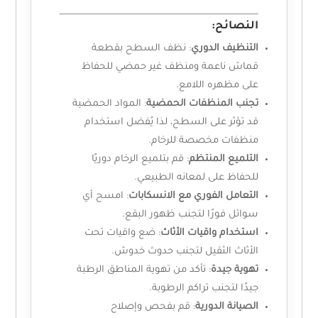
النصائح:
التنظيف الدوري
: نظف السطح بقطعة
قماش ناعمة ومنظف غير حمضي للحفاظ
على مظهره اللامع.
تجنب المنظفات الحمضية
: المواد الحمضية
قد تؤثر على السطح، لذا يُفضل استخدام
منظفات مخصصة للرخام.
التلميع المنتظم
: قم بتلميع الرخام دوريًا
للحفاظ على لمعانه الطبيعي.
التعامل الفوري مع الانسكابات
: امسح أي
سوائل فورًا لتجنب ظهور البقع.
استخدام واقيات الأثاث
: ضع واقيات تحت
الأثاث الثقيل لتجنب حدوث خدوش.
تهوية جيدة
: تأكد من تهوية المناطق الرطبة
جيدًا لتجنب تراكم الرطوبة.
الصيانة الدورية
: قم بفحص وإصلاح