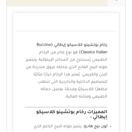
الوصف
رخام بوتشينو كلاسيكو إيطالي (Buccino
Classico Italian)
هو نوع فاخر من الرخام
الطبيعي يُستخرج من المحاجر الإيطالية، ويتميز
بلونه البيج الفاتح الذي يتخلله عروق متدرجة من
البني والكريمي. يُعتبر هذا الرخام خيارًا مثاليًا
للتصاميم الداخلية والخارجية التي تتطلب
مظهرًا كلاسيكيًا وفخمًا، بفضل جماله
الطبيعي ومتانته العالية.
المميزات رخام بوتشينو كلاسيكو
إيطالي :
لون بيج هادئ
: يتميز بلونه البيج الناعم الذي