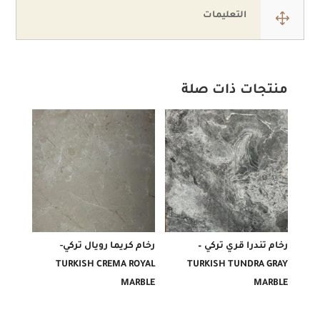
1
التعليمات
منتجات ذات صلة
رخام تندرا قري تركي –
رخام كريما رويال تركي-
TURKISH CREMA ROYAL
TURKISH TUNDRA GRAY
MARBLE
MARBLE