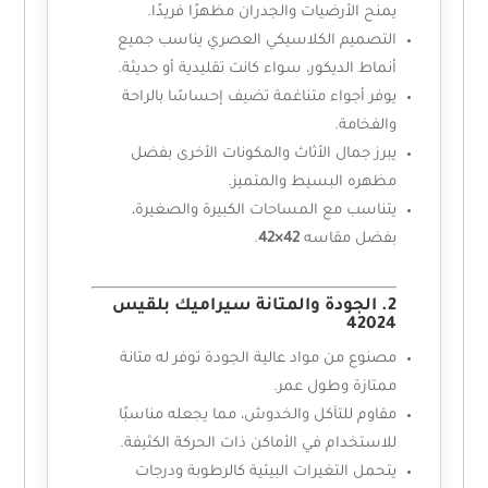
يمنح الأرضيات والجدران مظهرًا فريدًا.
التصميم الكلاسيكي العصري يناسب جميع
أنماط الديكور، سواء كانت تقليدية أو حديثة.
يوفر أجواء متناغمة تضيف إحساسًا بالراحة
والفخامة.
يبرز جمال الأثاث والمكونات الأخرى بفضل
مظهره البسيط والمتميز.
يتناسب مع المساحات الكبيرة والصغيرة،
بفضل مقاسه
42×42
.
2. الجودة والمتانة سيراميك بلقيس
42024
مصنوع من مواد عالية الجودة توفر له متانة
ممتازة وطول عمر.
مقاوم للتآكل والخدوش، مما يجعله مناسبًا
للاستخدام في الأماكن ذات الحركة الكثيفة.
يتحمل التغيرات البيئية كالرطوبة ودرجات