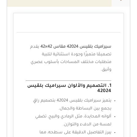
الوصف
سيراميك بلقيس 42024 مقاس 42×42
يقدم
تصميمًا متميزًا وجودة استثنائية لتلبية
متطلبات مختلف المساحات بأسلوب عصري
وأنيق.
1. التصميم والألوان سيراميك بلقيس
42024
يتميز سيراميك بلقيس 42024 بتصميم راقٍ
يجمع بين البساطة والجمال.
ألوانه المحايدة، مثل الرمادي والبيج، تضفي
لمسة من الدفء والتوازن.
يبرز التفاصيل الدقيقة على سطحه، مما