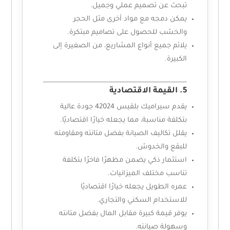
تبحث عن تصميم عملي وجميل.
يمكن دمجه مع مواد أخرى مثل الحجر
والخشب للحصول على تصاميم مبتكرة.
يلائم جميع أنواع المشاريع، من الصغيرة إلى
الكبيرة.
5. القيمة الاقتصادية
يقدم سيراميك بلقيس 42024 جودة عالية
بتكلفة مناسبة، مما يجعله خيارًا اقتصاديًا.
يقلل تكاليف الصيانة بفضل متانته ومقاومته
للبقع والخدوش.
استثمار ذكي يضمن مظهرًا فاخرًا بتكلفة
تناسب مختلف الميزانيات.
عمره الطويل يجعله خيارًا اقتصاديًا
للاستخدام السكني والتجاري.
يوفر قيمة كبيرة مقابل المال بفضل متانته
وسهولة صيانته.