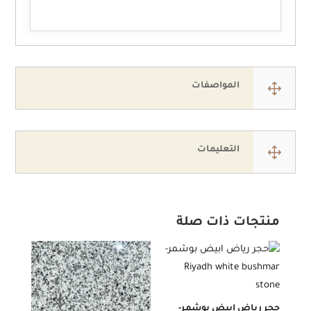
1
المواصفات
1
التعليمات
منتجات ذات صلة
حجر رياض ابيض بوشمر-