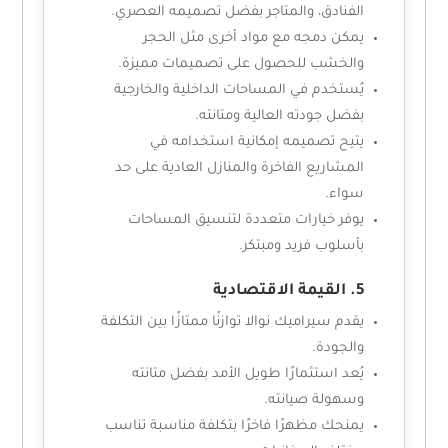
الفنادق، والمتاجر بفضل تصميمه العصري.
يمكن دمجه مع مواد أخرى مثل الحجر
والخشب للحصول على تصميمات مميزة.
يُستخدم في المساحات الداخلية والخارجية
بفضل جودته العالية ومتانته.
يتيح تصميمه إمكانية استخدامه في
المشاريع الفاخرة والمنازل العادية على حد
سواء.
يوفر خيارات متعددة لتنسيق المساحات
بأسلوب فريد ومبتكر.
5. القيمة الاقتصادية
يقدم سيراميك نوالا توازنًا ممتازًا بين التكلفة
والجودة.
يُعد استثمارًا طويل الأمد بفضل متانته
وسهولة صيانته.
يمنحك مظهرًا فاخرًا بتكلفة مناسبة تناسب