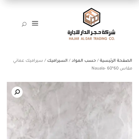
a
U
الصفحة الرئيسية
/
حسب المواد
/
السيراميك
/ سيراميك عماني
مقاس 60*60 -Nauala