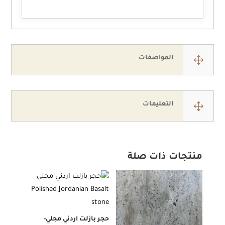
1
المواصفات
1
التعليمات
منتجات ذات صلة
حجر بازلت اردني مجلي-