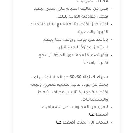
مختلف الميزانيات.
يقلل من تكاليف الصيانة على المدى البعيد
بفضل مقاومته العالية للتلف.
يُعتبر خيارًا اقتصاديًا لمشاريع البناء والتجديد
الكبيرة والصغيرة.
يحافظ على جودته ورونقه، مما يجعله
استثمارًا موثوقًا للمستقبل.
يوفر تصميمًا فخمًا دون الحاجة إلى دفع
تكاليف باهظة.
سيراميك نوالا 60×60
هو الخيار المثالي لمن
يبحث عن جودة عالية، تصميم عصري، وقيمة
اقتصادية ممتازة تناسب مختلف الأنماط
والاستخدامات.
للمزيد من المعلومات عن السيراميك
أضغط
هنا
للذهاب الى المتجر أضغط
هنا