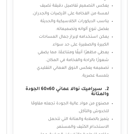
يعكس التصميم تفاصيل دقيقة تضيف
لمسة من الفخامة على الأرضيات والجدران.
يناسب الديكورات الكلاسيكية والحديثة
بفضل تنوع ألوانه وتصميماته.
يمكن استخدامه لإبراز جمال المساحات
الكبيرة والصغيرة على حد سواء.
يعطي مظهرًا أنيقًا ومتناغمًا، مما يضفي
شعورًا بالراحة والفخامة في المكان.
تصميمه يعكس الذوق العماني التقليدي
بلمسة عصرية.
2. سيراميك نوالا عماني 60×60 الجودة
والمتانة
مصنوع من مواد عالية الجودة تجعله مقاومًا
للخدوش والتآكل.
يتميز بالصلابة والمتانة التي تتحمل
الاستخدام الكثيف والمستمر.