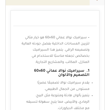
الوصف
–
سيراميك نوالا عماني 60×60 هو خيار مثالي
لتزيين المساحات الداخلية بفضل جودته العالية
وتصميمه الراقي. يتميز هذا السيراميك
بخصائص تجعله مناسبًا للاستخدام في
المنازل، المكاتب، والمشاريع التجارية.
1. سيراميك نوالا عماني 60×60
التصميم والألوان
يقدم سيراميك نوالا تصميمًا عصريًا
مستوحى من الجمال الطبيعي.
يتميز بألوان هادئة ومتنوعة مثل البيج،
الرمادي، والأبيض، مما يتيح سهولة تنسيقه
مع مختلف الديكورات.