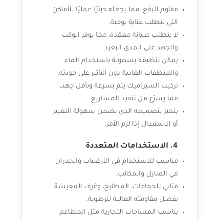
مقاوم للبقع، مما يجعله خيارًا عمليًا للأماكن
التي تتطلب عناية يومية.
لا يتطلب صيانة معقدة، مما يوفر الوقت
والجهد على المدى البعيد.
يمكن تنظيفه بسهولة باستخدام الماء
والمنظفات العادية دون التأثير على جودته.
تركيب السيراميك يتم بسرعة وبأقل جهد،
مما يسرّع من تنفيذ المشاريع.
يتميز بتصميمه الذي يضمن سهولة التغيير
أو الاستبدال إذا لزم الأمر.
4. الاستخدامات المتعددة
مناسب للاستخدام في الأرضيات والجدران
في المنازل والمكاتب.
مثالي للحمامات، المطابخ، وغرف المعيشة
بفضل مقاومته العالية للرطوبة.
يناسب المساحات التجارية مثل المطاعم،